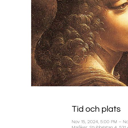
Tid och plats
Nov 15, 2024, 5:00 PM – No
Majåker, Stubbgatan 4, 531 