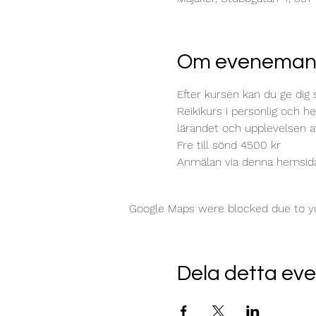
Om eveneman
Efter kursen kan du ge dig 
Reikikurs i personlig och h
lärandet och upplevelsen av
Fre till sönd 4500 kr
Anmälan via denna hemsida
Google Maps were blocked due to you
Dela detta e