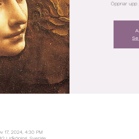
Öppnar upp g
A
Se
v 17, 2024, 4:30 PM
42 Lidköping, Sverige