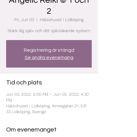
Angelic Reiki © 1 och
2
Fri, Jun 03
  |  
Hälsohuset i Lidköping
Stärk dig själv och ditt självläkande system
Registrering är stängd
Se andra evenemang
Tid och plats
Jun 03, 2022, 5:00 PM – Jun 05, 2022, 4:30
PM
Hälsohuset i Lidköping, Kinnegatan 21, 531
33 Lidköping, Sverige
Om evenemanget