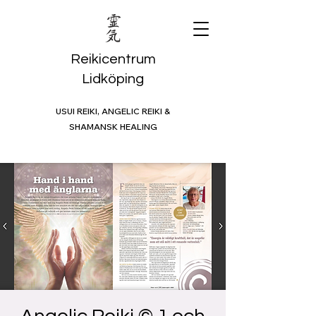
Reikicentrum
Lidköping
USUI REIKI, ANGELIC REIKI &
SHAMANSK HEALING