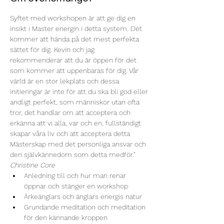
Syftet med workshopen är att ge dig en 
insikt i Master energin i detta system. Det 
kommer att hända på det mest perfekta 
sättet för dig. Kevin och jag 
rekommenderar att du är öppen för det 
som kommer att uppenbaras för dig. Vår 
värld är en stor lekplats och dessa 
initieringar är inte för att du ska bli god eller 
andligt perfekt, som människor utan ofta 
tror, det handlar om att acceptera och 
erkänna att vi alla, var och en, fullständigt 
skapar våra liv och att acceptera detta 
Mästerskap med det personliga ansvar och 
den självkännedom som detta medför." 
Christine Core
Anledning till och hur man renar 
öppnar och stänger en workshop
Ärkeänglars och änglars energis natur
Grundande meditation och meditation 
för den kännande kroppen