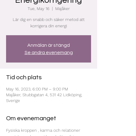
Energikorrigering
Tue, May 16
  |  
Majåker
Lär dig en snabb och säker metod att
korrigera din energi
Anmälan är stängd
Se andra evenemang
Tid och plats
May 16, 2023, 6:00 PM – 9:00 PM
Majåker, Stubbgatan 4, 531 42 Lidköping,
Sverige
Om evenemanget
Fysiska kroppen , karma och relationer 