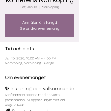
konferens Norrköping
Sat, Jan 10
  |  
Norrköping
Anmälan är stängd
Se andra evenemang
Tid och plats
Jan 10, 2026, 10:00 AM – 4:00 PM
Norrköping, Norrköping, Sverige
Om evenemanget
✨ Inledning och välkomnande
Konferensen öppnas med en varm 
presentation . Vi öppnar utrymmet enl 
Angelic Reiki 